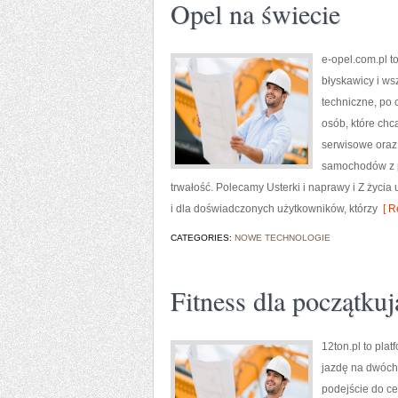
Opel na świecie
e-opel.com.pl t
błyskawicy i ws
techniczne, po 
osób, które chc
serwisowe oraz 
samochodów z pod
trwałość. Polecamy Usterki i naprawy i Z życia 
i dla doświadczonych użytkowników, którzy
[ R
CATEGORIES:
NOWE TECHNOLOGIE
Fitness dla początku
12ton.pl to pla
jazdę na dwóch 
podejście do ce