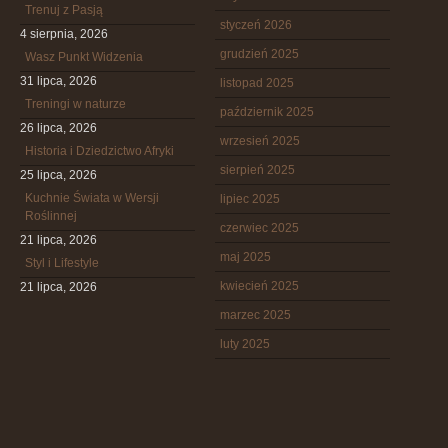
Trenuj z Pasją
styczeń 2026
4 sierpnia, 2026
grudzień 2025
Wasz Punkt Widzenia
31 lipca, 2026
listopad 2025
Treningi w naturze
październik 2025
26 lipca, 2026
wrzesień 2025
Historia i Dziedzictwo Afryki
sierpień 2025
25 lipca, 2026
Kuchnie Świata w Wersji
lipiec 2025
Roślinnej
czerwiec 2025
21 lipca, 2026
maj 2025
Styl i Lifestyle
kwiecień 2025
21 lipca, 2026
marzec 2025
luty 2025