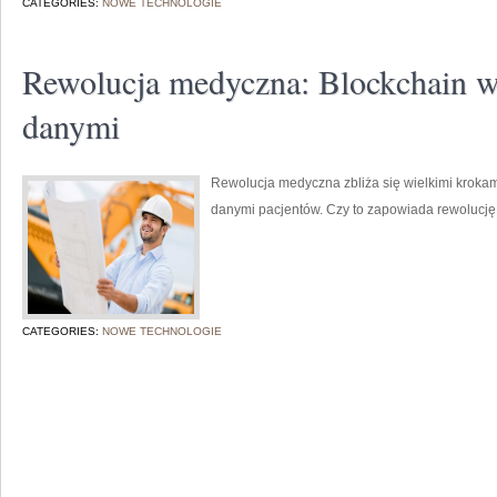
CATEGORIES:
NOWE TECHNOLOGIE
Rewolucja medyczna: Blockchain w
danymi
Rewolucja medyczna zbliża się wielkimi krokami
danymi pacjentów. Czy to zapowiada rewolucję
CATEGORIES:
NOWE TECHNOLOGIE