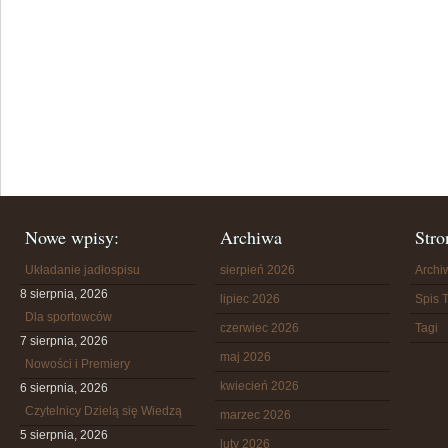
Nowe wpisy:
Archiwa
Stro
Układanie jadłospisu
sierpień 2026
Arch
8 sierpnia, 2026
lipiec 2026
Spis T
Dla sportowców
czerwiec 2026
Tagi
7 sierpnia, 2026
maj 2026
Nowości i Premiery
kwiecień 2026
6 sierpnia, 2026
Czytelnicy Dzielą się Wiedzą
marzec 2026
5 sierpnia, 2026
luty 2026