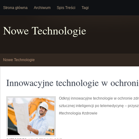
Strona główna
Archiwum
Spis Treści
Tagi
Nowe Technologie
Nowe Technologie
Innowacyjne technologie w ochroni
Odkryj innowacyjne technologie w ochronie zdr
sztucznej inteligencji po telemedycynę – przysz
#technologia #zdrowie