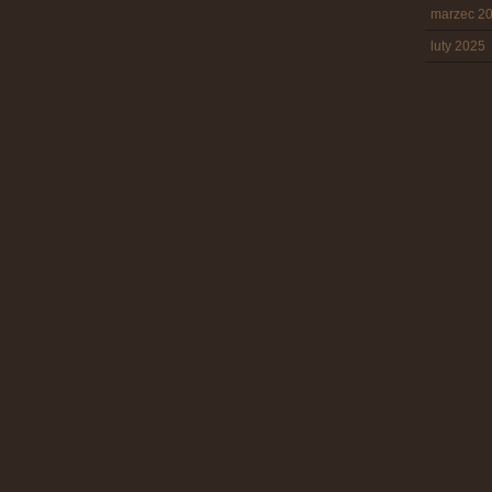
marzec 2
luty 2025