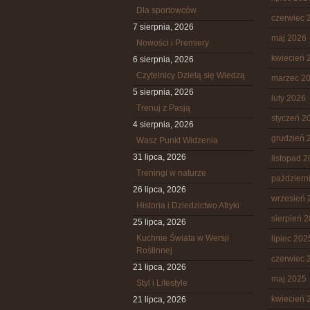
Dla sportowców
czerwiec 
7 sierpnia, 2026
maj 2026
Nowości i Premiery
kwiecień 
6 sierpnia, 2026
Czytelnicy Dzielą się Wiedzą
marzec 2
5 sierpnia, 2026
luty 2026
Trenuj z Pasją
styczeń 2
4 sierpnia, 2026
grudzień 
Wasz Punkt Widzenia
31 lipca, 2026
listopad 
Treningi w naturze
październ
26 lipca, 2026
wrzesień 
Historia i Dziedzictwo Afryki
sierpień 
25 lipca, 2026
Kuchnie Świata w Wersji
lipiec 202
Roślinnej
czerwiec 
21 lipca, 2026
maj 2025
Styl i Lifestyle
kwiecień 
21 lipca, 2026