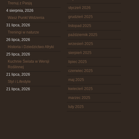
Trenuj z Pasją
styczeń 2026
4 sierpnia, 2026
grudzień 2025
Wasz Punkt Widzenia
31 lipca, 2026
listopad 2025
Treningi w naturze
październik 2025
26 lipca, 2026
wrzesień 2025
Historia i Dziedzictwo Afryki
sierpień 2025
25 lipca, 2026
Kuchnie Świata w Wersji
lipiec 2025
Roślinnej
czerwiec 2025
21 lipca, 2026
maj 2025
Styl i Lifestyle
kwiecień 2025
21 lipca, 2026
marzec 2025
luty 2025