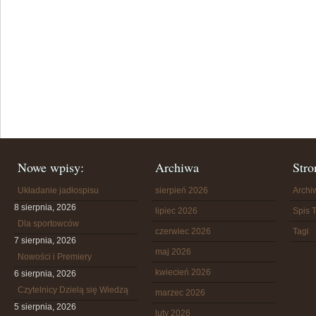
Nowe wpisy:
Archiwa
Stro
Układanie jadłospisu
sierpień 2026
Arch
8 sierpnia, 2026
lipiec 2026
Spis T
Dla sportowców
czerwiec 2026
Tagi
7 sierpnia, 2026
maj 2026
Nowości i Premiery
kwiecień 2026
6 sierpnia, 2026
Czytelnicy Dzielą się Wiedzą
marzec 2026
5 sierpnia, 2026
luty 2026