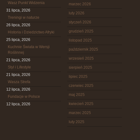
Wasz Punkt Widzenia
marzec 2026
31 lipca, 2026
luty 2026
Treningi w naturze
styczeń 2026
26 lipca, 2026
grudzień 2025
Historia i Dziedzictwo Afryki
25 lipca, 2026
listopad 2025
Kuchnie Świata w Wersji
październik 2025
Roślinnej
wrzesień 2025
21 lipca, 2026
Styl i Lifestyle
sierpień 2025
21 lipca, 2026
lipiec 2025
Wasza Strefa
czerwiec 2025
12 lipca, 2026
maj 2025
Fundacje w Polsce
kwiecień 2025
12 lipca, 2026
marzec 2025
luty 2025