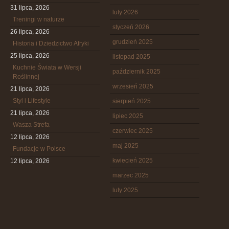
31 lipca, 2026
luty 2026
Treningi w naturze
styczeń 2026
26 lipca, 2026
grudzień 2025
Historia i Dziedzictwo Afryki
25 lipca, 2026
listopad 2025
Kuchnie Świata w Wersji
październik 2025
Roślinnej
wrzesień 2025
21 lipca, 2026
Styl i Lifestyle
sierpień 2025
21 lipca, 2026
lipiec 2025
Wasza Strefa
czerwiec 2025
12 lipca, 2026
maj 2025
Fundacje w Polsce
kwiecień 2025
12 lipca, 2026
marzec 2025
luty 2025