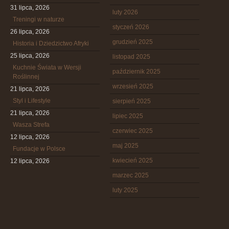
31 lipca, 2026
luty 2026
Treningi w naturze
styczeń 2026
26 lipca, 2026
grudzień 2025
Historia i Dziedzictwo Afryki
25 lipca, 2026
listopad 2025
Kuchnie Świata w Wersji
październik 2025
Roślinnej
wrzesień 2025
21 lipca, 2026
Styl i Lifestyle
sierpień 2025
21 lipca, 2026
lipiec 2025
Wasza Strefa
czerwiec 2025
12 lipca, 2026
maj 2025
Fundacje w Polsce
kwiecień 2025
12 lipca, 2026
marzec 2025
luty 2025