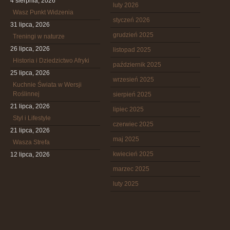
4 sierpnia, 2026
luty 2026
Wasz Punkt Widzenia
styczeń 2026
31 lipca, 2026
grudzień 2025
Treningi w naturze
26 lipca, 2026
listopad 2025
Historia i Dziedzictwo Afryki
październik 2025
25 lipca, 2026
wrzesień 2025
Kuchnie Świata w Wersji
Roślinnej
sierpień 2025
21 lipca, 2026
lipiec 2025
Styl i Lifestyle
czerwiec 2025
21 lipca, 2026
maj 2025
Wasza Strefa
kwiecień 2025
12 lipca, 2026
marzec 2025
luty 2025